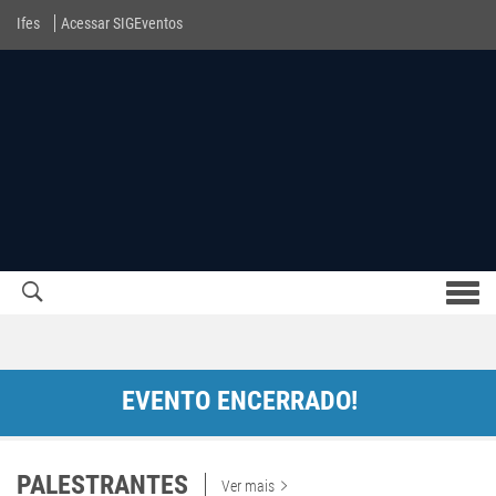
Ifes
Acessar SIGEventos
Men
com
EVENTO ENCERRADO!
PALESTRANTES
Ver mais