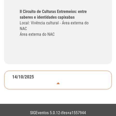
II Circuito de Culturas Entremeios: entre
saberes e identidades capixabas
Local: Vivência cultural - Área externa do
NAC
Área externa do NAC
14/10/2025
SIGEventos 5.0.12-ifes+a1557944