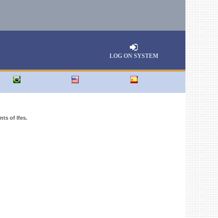
LOG ON SYSTEM
ts of Ifes.