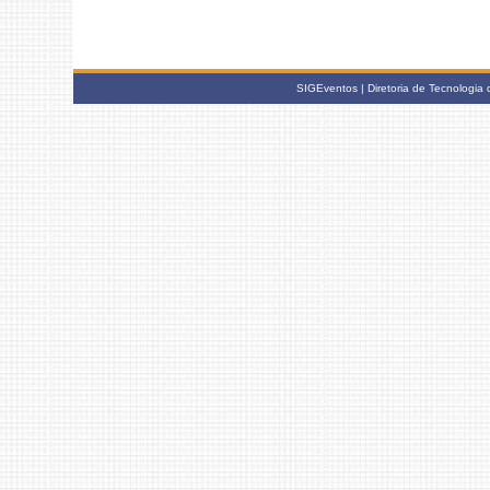
SIGEventos | Diretoria de Tecnologia