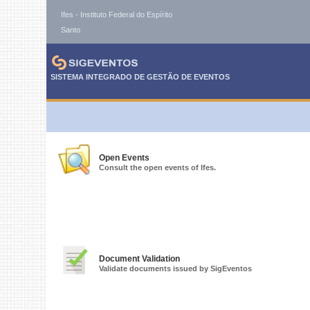
Ifes - Instituto Federal do Espírito
Santo
SISTEMA INTEGRADO DE GESTÃO DE EVENTOS
Open Events
Consult the open events of Ifes.
Document Validation
Validate documents issued by SigEventos